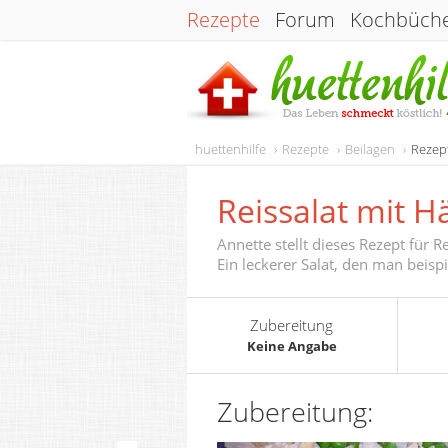
Rezepte
Forum
Kochbüch
huettenhilfe
Rezepte
Beilagen
Rezep
Reissalat mit 
Annette stellt dieses Rezept für 
Ein leckerer Salat, den man beisp
Zubereitung
Keine Angabe
Zubereitung: