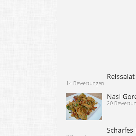
Reissalat
14 Bewertungen
Nasi Gor
20 Bewertu
Scharfes