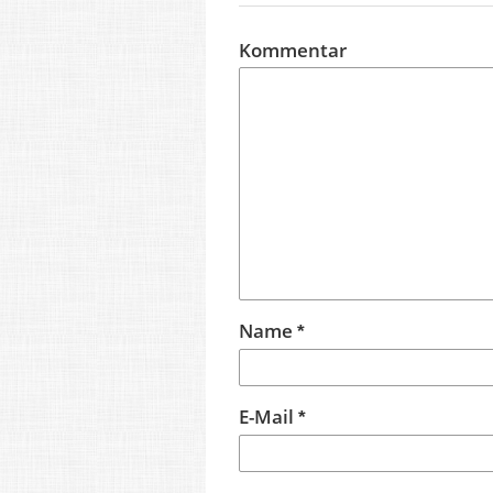
Kommentar
Name
*
E-Mail
*