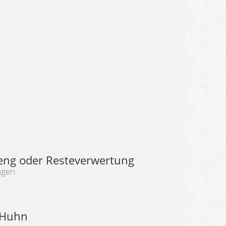
eng oder Resteverwertung
ngen
 Huhn