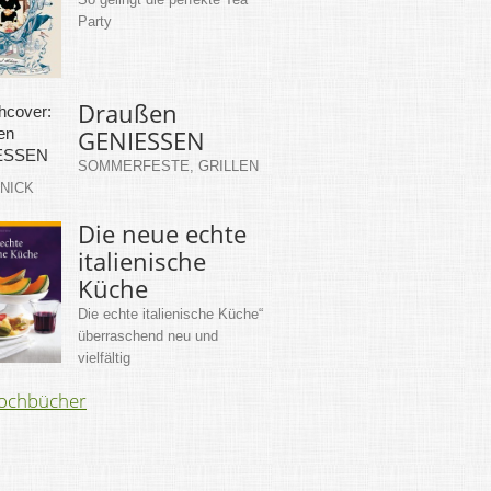
Party
Draußen
GENIESSEN
SOMMERFESTE, GRILLEN
KNICK
Die neue echte
italienische
Küche
Die echte italienische Küche“
überraschend neu und
vielfältig
Kochbücher