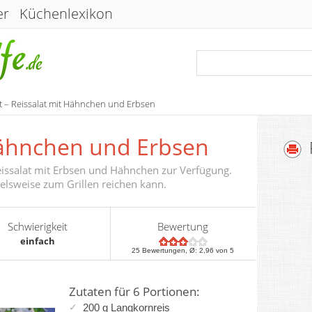
er
Küchenlexikon
t – Reissalat mit Hähnchen und Erbsen
Hähnchen und Erbsen
Reissalat mit Erbsen und Hähnchen zur Verfügung.
ielsweise zum Grillen reichen kann.
Schwierigkeit
Bewertung
einfach
25
Bewertungen, Ø:
2,96
von 5
Zutaten für 6 Portionen:
200 g Langkornreis