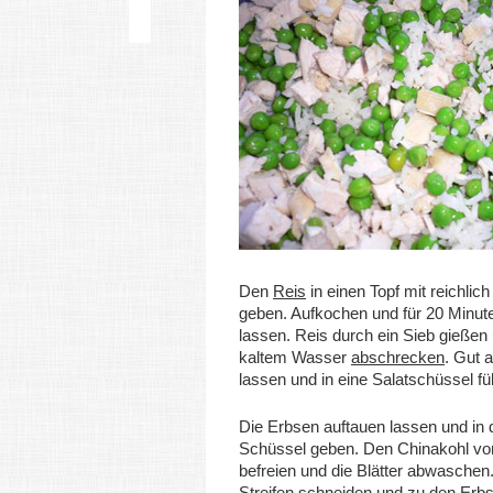
Den
Reis
in einen Topf mit reichlic
geben. Aufkochen und für 20 Minute
lassen. Reis durch ein Sieb gießen
kaltem Wasser
abschrecken
. Gut 
lassen und in eine Salatschüssel fül
Die Erbsen auftauen lassen und in d
Schüssel geben. Den Chinakohl v
befreien und die Blätter abwaschen.
Streifen schneiden und zu den Erb