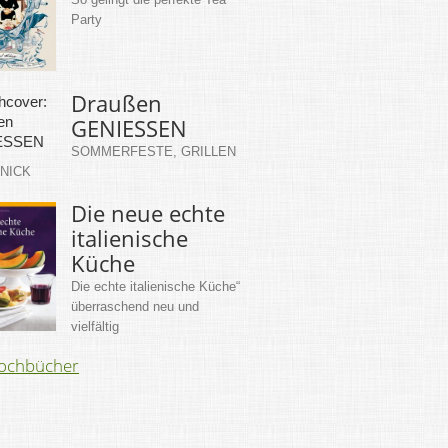
Party
Draußen
GENIESSEN
SOMMERFESTE, GRILLEN
KNICK
Die neue echte
italienische
Küche
Die echte italienische Küche“
überraschend neu und
vielfältig
Kochbücher