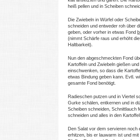
heiß pellen und in Scheiben schnei
Die Zwiebeln in Würfel oder Scheib
schneiden und entweder roh über di
geben, oder vorher in etwas Fond
b
(nimmt Schärfe raus und erhöht die
Haltbarkeit).
Nun den abgeschmeckten Fond übe
Kartoffeln und Zwiebeln gießen un
einschwenken, so dass die Kartoffe
etwas Bindung geben kann. Evtl. wi
gesamte Fond benötigt.
Radieschen putzen und in Viertel s
Gurke schälen, entkernen und in d
Scheiben schneiden, Schnittlauch f
schneiden und alles in den Kartoffe
Den Salat vor dem servieren noch 
erhitzen, bis er lauwarm ist und mit