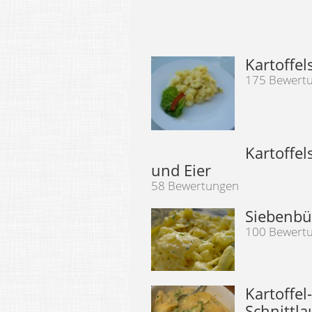
Kartoffe
175 Bewert
Kartoffel
und Eier
58 Bewertungen
Siebenbür
100 Bewert
Kartoffel
Schnittla