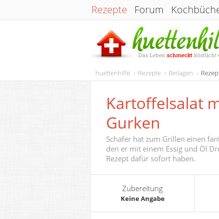
Rezepte
Forum
Kochbüch
huettenhilfe
Rezepte
Beilagen
Rezept
Kartoffelsalat 
Gurken
Schäfer hat zum Grillen einen fan
den er mit einem Essig und Öl Dre
Rezept dafür sofort haben.
Zubereitung
Keine Angabe