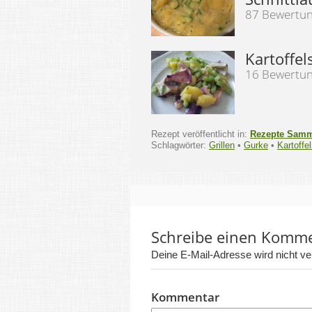
87 Bewertu
Kartoffel
16 Bewertu
Rezept veröffentlicht in:
Rezepte Sam
Schlagwörter:
Grillen
•
Gurke
•
Kartoffe
Schreibe einen Komm
Deine E-Mail-Adresse wird nicht verö
Kommentar