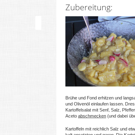
Zubereitung:
Brühe und Fond erhitzen und lang
und Olivenöl einlaufen lassen. Dres
Kartoffelsalat mit Senf, Salz, Pfeff
Aceto
abschmecken
(und dabei üb
Kartoffeln mit reichlich Salz und 
kalt ansetzten und garen. Die Karto