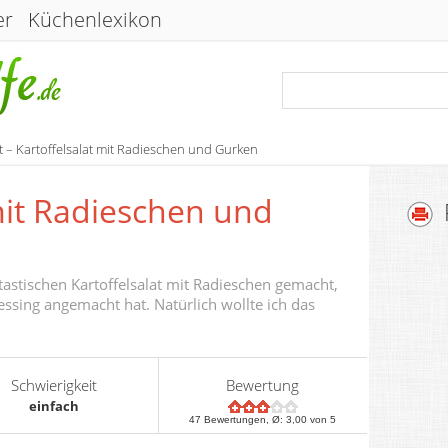
er
Küchenlexikon
 – Kartoffelsalat mit Radieschen und Gurken
mit Radieschen und
tastischen Kartoffelsalat mit Radieschen gemacht,
ssing angemacht hat. Natürlich wollte ich das
Schwierigkeit
Bewertung
einfach
47
Bewertungen, Ø:
3,00
von 5