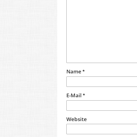
Name
*
E-Mail
*
Website