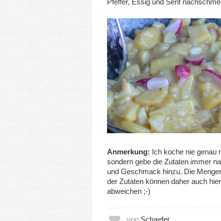
Pfeffer, Essig und Senf nachschme
Anmerkung:
Ich koche nie genau 
sondern gebe die Zutaten immer na
und Geschmack hinzu. Die Menge
der Zutaten können daher auch hier 
abweichen ;-)
von
Schaefer