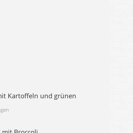
it Kartoffeln und grünen
ngen
 mit Broccoli