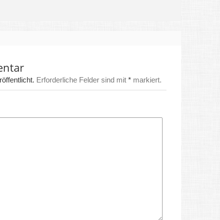
entar
ffentlicht.
Erforderliche Felder sind mit
*
markiert.