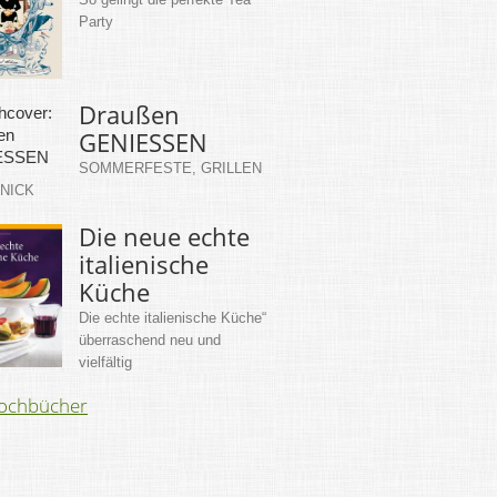
Party
Draußen
GENIESSEN
SOMMERFESTE, GRILLEN
KNICK
Die neue echte
italienische
Küche
Die echte italienische Küche“
überraschend neu und
vielfältig
Kochbücher