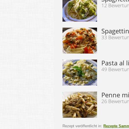
12 Bewertu
Spagettin
33 Bewertu
Pasta al 
49 Bewertu
Penne m
26 Bewertu
Rezept veröffentlicht in:
Rezepte Sam