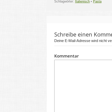
Schlagwörter:
Italienisch
•
Pasta
Schreibe einen Komm
Deine E-Mail-Adresse wird nicht verö
Kommentar