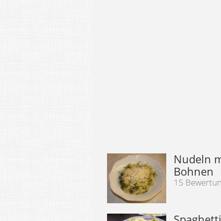
Nudeln m
Bohnen
15 Bewertu
Spaghetti