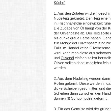
Küche“
1. Aus den Zutaten wird ein geschm
Nudelteig geknetet. Den Teig eine 
in Frischhaltefolie eingewickelt ruh
Die Zugabe von Öl hängt von der K
der Olivenpaste ab. Der Teig sollte 
bis dunkelgraue Farbe haben. Gen
zur Menge der Olivenpaste sind nic
Falls im Handel keine Olivencreme
wird, kann man diese aus schwarz
und
Olivenöl
einfach selbst herstell
Oliven sollten dabei möglichst fein z
werden.
2. Aus dem Nudelteig werden dann 
Rollen geformt. Diese werden in ca
dicke Scheiben geschnitten und di
Scheiben dann zwischen den Hand
dünnen (!) Schupfnudeln geformt.
3. Für das Gemüse wird der grüne 