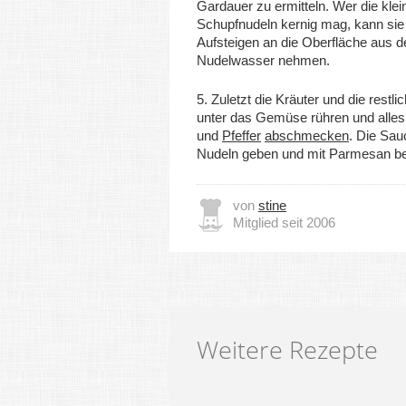
Gardauer zu ermitteln. Wer die klei
Schupfnudeln kernig mag, kann si
Aufsteigen an die Oberfläche aus 
Nudelwasser nehmen.
5. Zuletzt die Kräuter und die restli
unter das Gemüse rühren und alles
und
Pfeffer
abschmecken
. Die Sau
Nudeln geben und mit Parmesan be
von
stine
Mitglied seit 2006
Weitere Rezepte