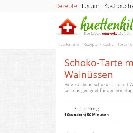
Rezepte
Forum
Kochbüch
huettenhilfe
Rezepte
Kuchen, Torten 
Schoko-Tarte m
Walnüssen
Eine köstliche Schoko-Tarte mit
bestens geeignet für den Sonntag
Zubereitung
1 Stunde(n) 50 Minuten