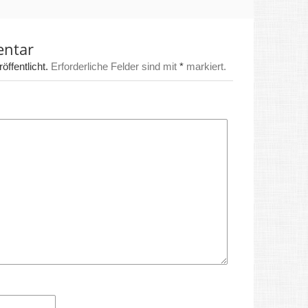
entar
ffentlicht.
Erforderliche Felder sind mit
*
markiert.