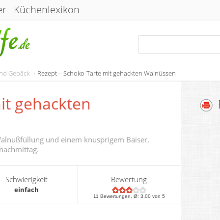
er
Küchenlexikon
und Gebäck
Rezept – Schoko-Tarte mit gehackten Walnüssen
it gehackten
 Walnußfüllung und einem knusprigem Baiser,
nachmittag.
Schwierigkeit
Bewertung
einfach
11
Bewertungen, Ø:
3,00
von 5