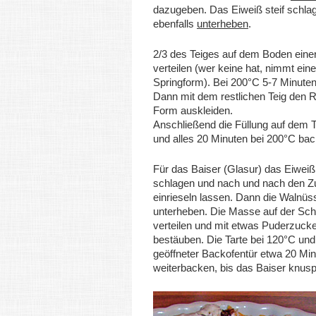
dazugeben. Das Eiweiß steif schla
ebenfalls
unterheben
.
2/3 des Teiges auf dem Boden eine
verteilen (wer keine hat, nimmt eine
Springform). Bei 200°C 5-7 Minute
Dann mit dem restlichen Teig den 
Form auskleiden.
Anschließend die Füllung auf dem Te
und alles 20 Minuten bei 200°C bac
Für das Baiser (Glasur) das Eiweiß 
schlagen und nach und nach den Z
einrieseln lassen. Dann die Walnüs
unterheben. Die Masse auf der Sch
verteilen und mit etwas Puderzuck
bestäuben. Die Tarte bei 120°C un
geöffneter Backofentür etwa 20 Mi
weiterbacken, bis das Baiser knuspr