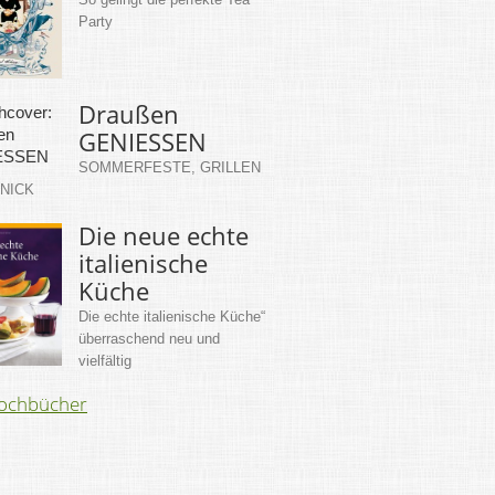
Party
Draußen
GENIESSEN
SOMMERFESTE, GRILLEN
KNICK
Die neue echte
italienische
Küche
Die echte italienische Küche“
überraschend neu und
vielfältig
Kochbücher