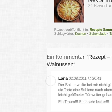
21 Bewertu
Rezept veröffentlicht in:
Rezepte Sam
Schlagwörter:
Kuchen
•
Schokolade
•
T
Ein Kommentar “
Rezept – 
”
Walnüssen
Lana
02.08.2011 @ 20:41
Der Baiser wollte bei mir nicht 
die Tarte eine Schiene nach oben
leicht geöffneter Tür weiter geba
Ein Traum!!! Sehr sehr lecker!!!