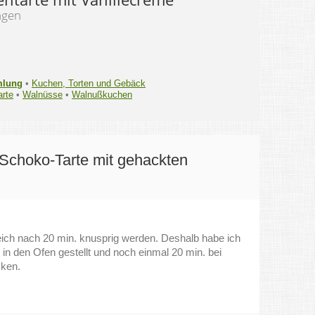
ngen
mlung
•
Kuchen, Torten und Gebäck
arte
•
Walnüsse
•
Walnußkuchen
Schoko-Tarte mit gehackten
gleich nach 20 min. knusprig werden. Deshalb habe ich
 in den Ofen gestellt und noch einmal 20 min. bei
cken.