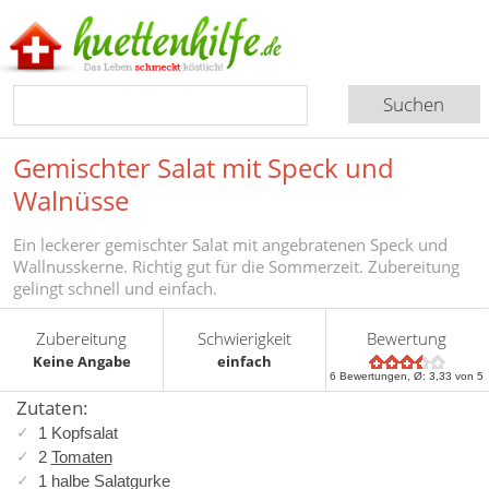
Gemischter Salat mit Speck und
Walnüsse
Ein leckerer gemischter Salat mit angebratenen Speck und
Wallnusskerne. Richtig gut für die Sommerzeit. Zubereitung
gelingt schnell und einfach.
Zubereitung
Schwierigkeit
Bewertung
Keine Angabe
einfach
6
Bewertungen, Ø:
3,33
von 5
Zutaten:
1 Kopfsalat
2
Tomaten
1 halbe Salatgurke