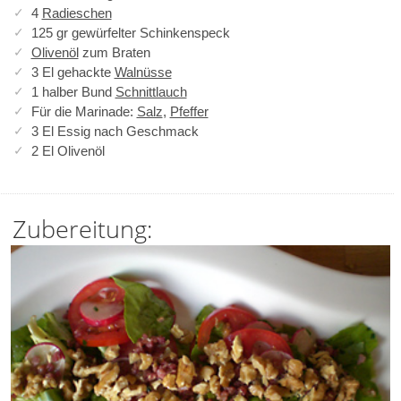
4
Radieschen
125 gr gewürfelter Schinkenspeck
Olivenöl
zum Braten
3 El gehackte
Walnüsse
1 halber Bund
Schnittlauch
Für die Marinade:
Salz
,
Pfeffer
3 El Essig nach Geschmack
2 El Olivenöl
Zubereitung: