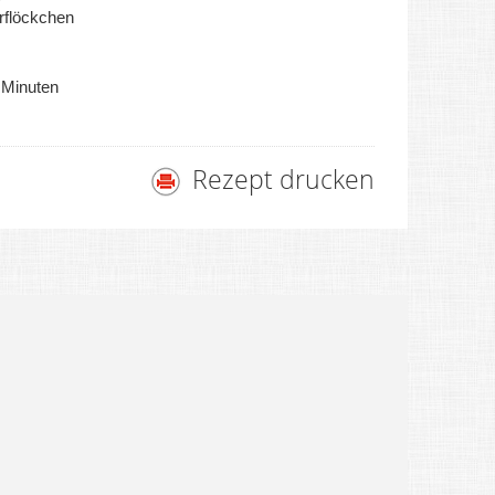
rflöckchen
 Minuten
Rezept drucken