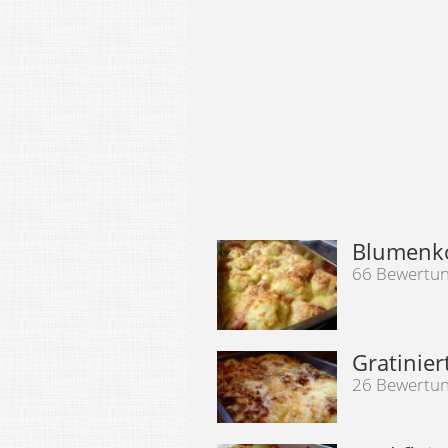
Blumenko
66 Bewertu
Gratinier
26 Bewertu