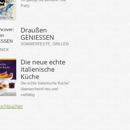
Party
Draußen
GENIESSEN
SOMMERFESTE, GRILLEN
KNICK
Die neue echte
italienische
Küche
Die echte italienische Küche“
überraschend neu und
vielfältig
Kochbücher