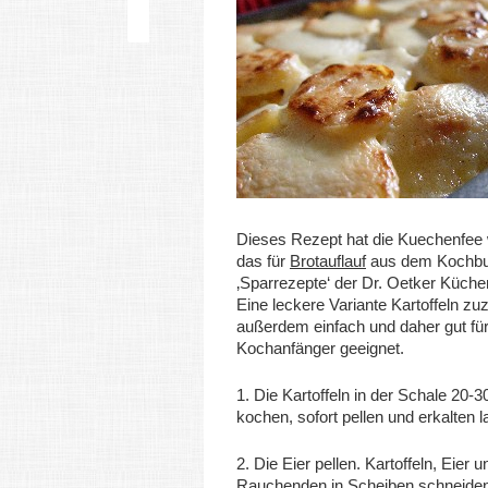
Dieses Rezept hat die Kuechenfee
das für
Brotauflauf
aus dem Kochb
‚Sparrezepte‘ der Dr. Oetker Küchen
Eine leckere Variante Kartoffeln zu
außerdem einfach und daher gut fü
Kochanfänger geeignet.
1. Die Kartoffeln in der Schale 20-3
kochen, sofort pellen und erkalten 
2. Die Eier pellen. Kartoffeln, Eier u
Rauchenden in Scheiben schneiden