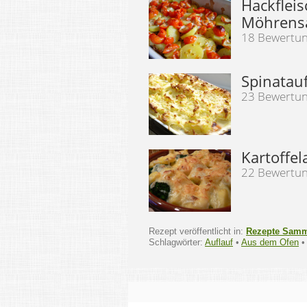
Hackfleis
Möhrens
18 Bewertu
Spinatauf
23 Bewertu
Kartoffel
22 Bewertu
Rezept veröffentlicht in:
Rezepte Sam
Schlagwörter:
Auflauf
•
Aus dem Ofen