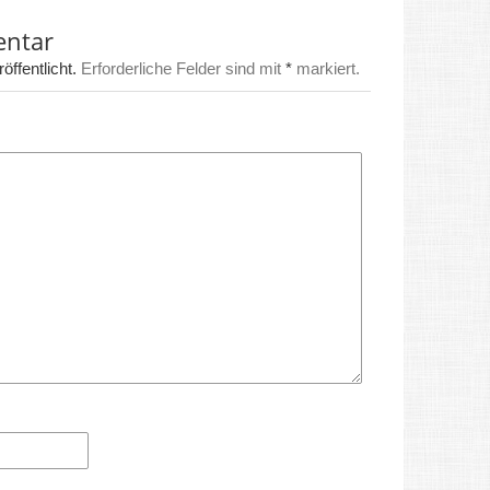
entar
ffentlicht.
Erforderliche Felder sind mit
*
markiert.