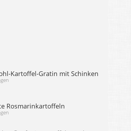
hl-Kartoffel-Gratin mit Schinken
ngen
te Rosmarinkartoffeln
ngen