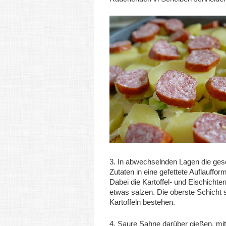
3. In abwechselnden Lagen die ges
Zutaten in eine gefettete Auflauffor
Dabei die Kartoffel- und Eischichten
etwas salzen. Die oberste Schicht s
Kartoffeln bestehen.
4. Saure Sahne darüber gießen, mit