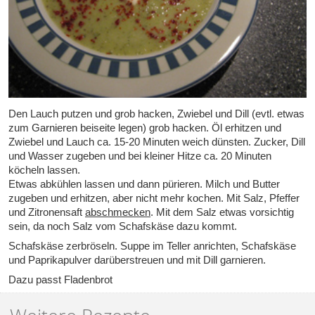
Den Lauch putzen und grob hacken, Zwiebel und Dill (evtl. etwas
zum Garnieren beiseite legen) grob hacken. Öl erhitzen und
Zwiebel und Lauch ca. 15-20 Minuten weich dünsten. Zucker, Dill
und Wasser zugeben und bei kleiner Hitze ca. 20 Minuten
köcheln lassen.
Etwas abkühlen lassen und dann pürieren. Milch und Butter
zugeben und erhitzen, aber nicht mehr kochen. Mit Salz, Pfeffer
und Zitronensaft
abschmecken
. Mit dem Salz etwas vorsichtig
sein, da noch Salz vom Schafskäse dazu kommt.
Schafskäse zerbröseln. Suppe im Teller anrichten, Schafskäse
und Paprikapulver darüberstreuen und mit Dill garnieren.
Dazu passt Fladenbrot