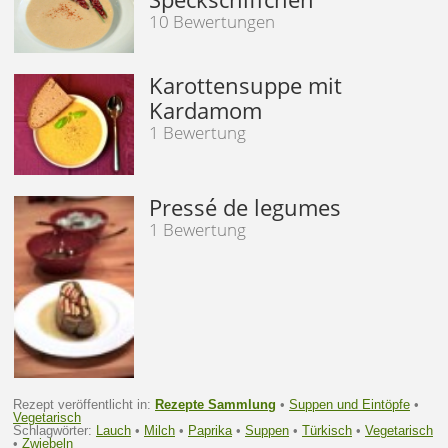
10 Bewertungen
Karottensuppe mit
Kardamom
1 Bewertung
Pressé de legumes
1 Bewertung
Rezept veröffentlicht in:
Rezepte Sammlung
•
Suppen und Eintöpfe
•
Vegetarisch
Schlagwörter:
Lauch
•
Milch
•
Paprika
•
Suppen
•
Türkisch
•
Vegetarisch
•
Zwiebeln