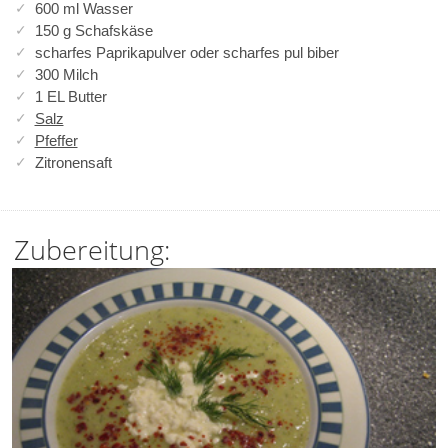
600 ml Wasser
150 g Schafskäse
scharfes Paprikapulver oder scharfes pul biber
300 Milch
1 EL Butter
Salz
Pfeffer
Zitronensaft
Zubereitung: