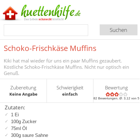
Schoko-Frischkäse Muffins
Kiki hat mal wieder für uns ein paar Muffins gezaubert.
Köstliche Schoko-Frischkäse Muffins. Nicht nur optisch ein
Genuß.
Zubereitung
Schwierigkeit
Bewertung
Keine Angabe
einfach
82
Bewertungen, Ø:
3,12
von 5
Zutaten:
1 Ei
100g Zucker
75ml Öl
300g saure Sahne