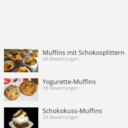
Muffins mit Schokosplittern
68 Bewertungen
Yogurette-Muffins
38 Bewertungen
Schokokuss-Muffins
26 Bewertungen