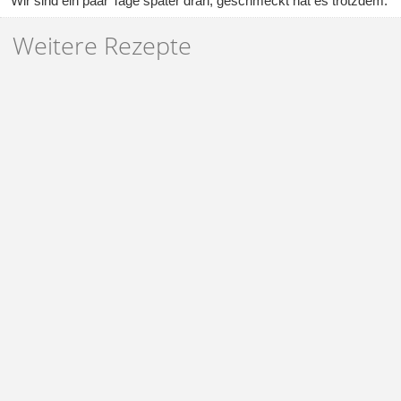
Wir sind ein paar Tage später dran, geschmeckt hat es trotzdem.
Weitere Rezepte