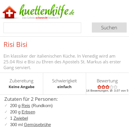
Risi Bisi
Ein klassiker der italienischen Küche. In Venedig wird am
25.04 Risi e Bisi zu Ehren des Apostels St. Markus als erster
Gang serviert.
Zubereitung
Schwierigkeit
Bewertung
Keine Angabe
einfach
14
Bewertungen, Ø:
3,07
von 5
Zutaten für 2 Personen:
200 g
Reis
(Rundkorn)
200 g
Erbsen
1
Zwiebel
300 ml
Gemüsebrühe