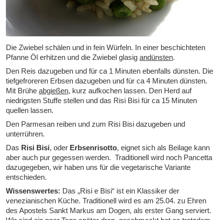
Die Zwiebel schälen und in fein Würfeln. In einer beschichteten
Pfanne Öl erhitzen und die Zwiebel glasig
andünsten
.
Den Reis dazugeben und für ca 1 Minuten ebenfalls dünsten. Die
tiefgefroreren Erbsen dazugeben und für ca 4 Minuten dünsten.
Mit Brühe
abgießen
, kurz aufkochen lassen. Den Herd auf
niedrigsten Stuffe stellen und das Risi Bisi für ca 15 Minuten
quellen lassen.
Den Parmesan reiben und zum Risi Bisi dazugeben und
unterrühren.
Das
Risi Bisi
, oder
Erbsenrisotto
, eignet sich als Beilage kann
aber auch pur gegessen werden. Traditionell wird noch Pancetta
dazugegeben, wir haben uns für die vegetarische Variante
entschieden.
Wissenswertes:
Das
„Risi e Bisi“
ist ein Klassiker der
venezianischen Küche. Traditionell wird es am 25.04. zu Ehren
des Apostels Sankt Markus am Dogen, als erster Gang serviert.