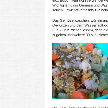
etc., jedoch kein Kohl verwendet w
Wichtig ist, dass Gemüse und Was
selben Gewichtsverhältnis zueinan
Das Gemüse waschen, würfeln und
Gewürzen und dem Wasser aufkoc
Für 60 Min. ziehen lassen, dann die
zugeben und weitere 30 Min. ziehen