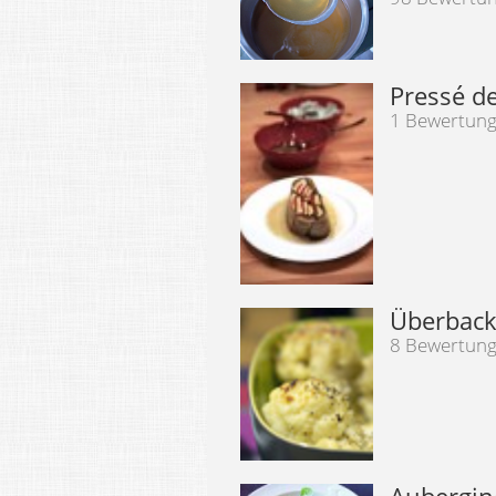
Pressé d
1 Bewertun
Überback
8 Bewertun
Aubergin