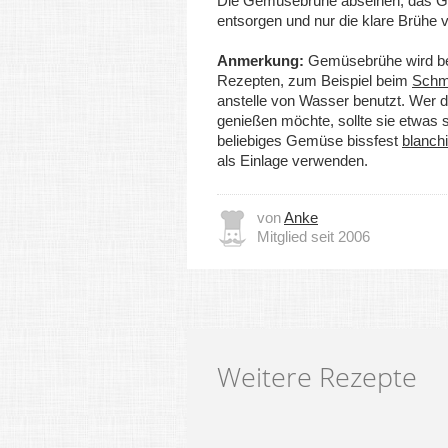
Die Gemüsebrühe abseihen, das 
entsorgen und nur die klare Brühe
Anmerkung:
Gemüsebrühe wird bei
Rezepten, zum Beispiel beim
Schm
anstelle von Wasser benutzt. Wer d
genießen möchte, sollte sie etwas 
beliebiges Gemüse bissfest
blanch
als Einlage verwenden.
von
Anke
Mitglied seit 2006
Weitere Rezepte