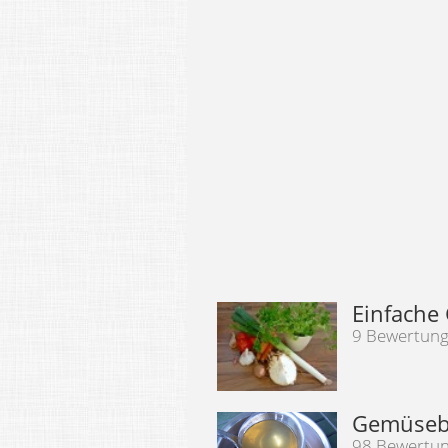
Einfache
9 Bewertun
Gemüseb
98 Bewertu