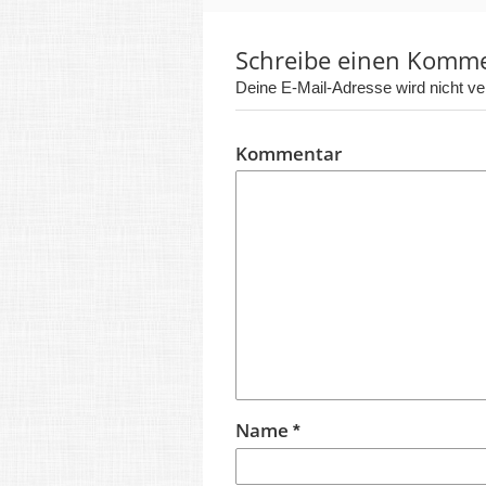
Schreibe einen Komm
Deine E-Mail-Adresse wird nicht verö
Kommentar
Name
*