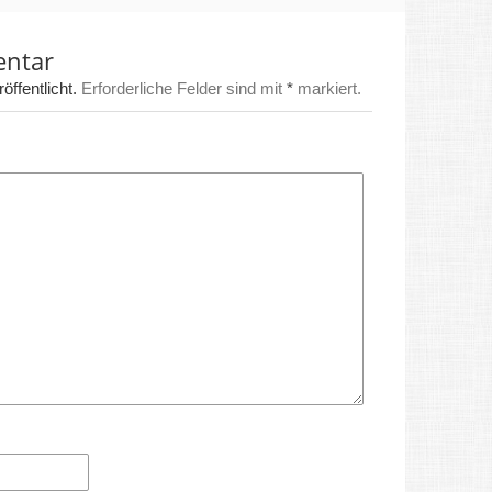
entar
ffentlicht.
Erforderliche Felder sind mit
*
markiert.