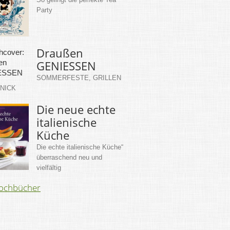
Party
Draußen
GENIESSEN
SOMMERFESTE, GRILLEN
KNICK
Die neue echte
italienische
Küche
Die echte italienische Küche“
überraschend neu und
vielfältig
Kochbücher