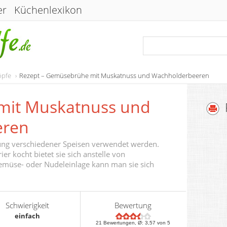
er
Küchenlexikon
öpfe
Rezept – Gemüsebrühe mit Muskatnuss und Wachholderbeeren
it Muskatnuss und
eren
ng verschiedener Speisen verwendet werden.
r kocht bietet sie sich anstelle von
müse- oder Nudeleinlage kann man sie sich
Schwierigkeit
Bewertung
einfach
21
Bewertungen, Ø:
3,57
von 5