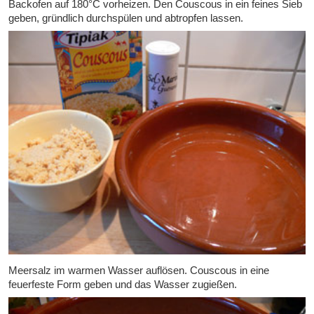
Backofen auf 180°C vorheizen. Den Couscous in ein feines Sieb
geben, gründlich durchspülen und abtropfen lassen.
Meersalz im warmen Wasser auflösen. Couscous in eine
feuerfeste Form geben und das Wasser zugießen.