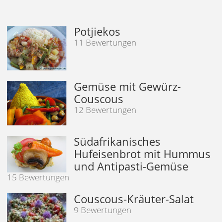
Potjiekos
11 Bewertungen
Gemüse mit Gewürz-
Couscous
12 Bewertungen
Südafrikanisches
Hufeisenbrot mit Hummus
und Antipasti-Gemüse
15 Bewertungen
Couscous-Kräuter-Salat
9 Bewertungen