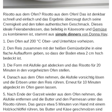
Risotto aus dem Ofen? Risotto aus dem Ofen! Das ist denkbar
schnell und einfach und das Ergebnis überzeugt durch seine
Cremigkeit und den tollen authentischen Geschmack. Dieses
ideale Feierabendessen, das beliebig in Käsesorte und
Gemüse
zu kombinieren ist, stammt aus
simple dinners
von Donna Hay
.
1. Den Ofen auf 200 °C Ober- und Unterhitze vorheizen.
2. Den Reis zusammen mit der heißen Gemüsebrühe in eine
flache Auflaufform geben, so dass der Boden etwa 2 cm hoch
bedeckt ist.
3. Die Form mit Alufolie gut abdecken und das Risotto für 20
Minuten in den vorgeheizten Ofen stellen.
4. Danach aus dem Ofen nehmen, die Alufolie vorsichtig lösen
und die Erbsen unter den Reis rühren. Erneut für 10 Minuten
abgedeckt im Ofen garen lassen.
5. Nach Ende der Garzeit wieder aus dem Ofen nehmen, die
Alufolie entfernen und die Butter und den Parmesan unter das
Risotto rühren. Das ganze etwa 5 Minuten von Hand mit einem
Holzkochlöffel rühren, bis Butter und Käse geschmolzen sind